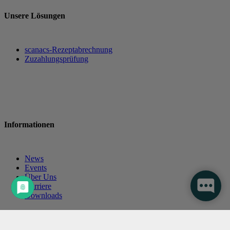
Unsere Lösungen
scanacs-Rezeptabrechnung
Zuzahlungsprüfung
Informationen
News
Events
Über Uns
Karriere
Downloads