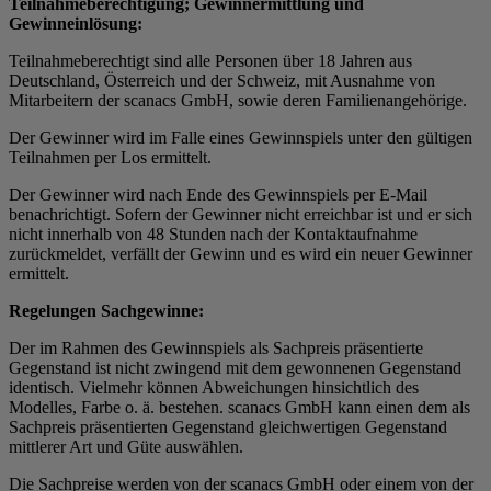
Teilnahmeberechtigung; Gewinnermittlung und
Gewinneinlösung:
Teilnahmeberechtigt sind alle Personen über 18 Jahren aus
Deutschland, Österreich und der Schweiz, mit Ausnahme von
Mitarbeitern der scanacs GmbH, sowie deren Familienangehörige.
Der Gewinner wird im Falle eines Gewinnspiels unter den gültigen
Teilnahmen per Los ermittelt.
Der Gewinner wird nach Ende des Gewinnspiels per E-Mail
benachrichtigt. Sofern der Gewinner nicht erreichbar ist und er sich
nicht innerhalb von 48 Stunden nach der Kontaktaufnahme
zurückmeldet, verfällt der Gewinn und es wird ein neuer Gewinner
ermittelt.
Regelungen Sachgewinne:
Der im Rahmen des Gewinnspiels als Sachpreis präsentierte
Gegenstand ist nicht zwingend mit dem gewonnenen Gegenstand
identisch. Vielmehr können Abweichungen hinsichtlich des
Modelles, Farbe o. ä. bestehen. scanacs GmbH kann einen dem als
Sachpreis präsentierten Gegenstand gleichwertigen Gegenstand
mittlerer Art und Güte auswählen.
Die Sachpreise werden von der scanacs GmbH oder einem von der