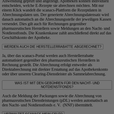
Anwendung geprüft und angezeigt. Apotheken können individuell
entscheiden, welche E-Rezepte sie abrechnen möchten. Mit nur
einem Klick wandelt die scanacs-Plattform die Rezeptdaten in
Abrechnungsdaten um. Der generierte Abrechnungsdatensatz wird
danach automatisch an die Abrechnungsstelle der jeweiligen Kassen
versendet. Dies gilt auch für Rechnungen gegenüber
pharmazeutischen Herstellern sowie Meldungen an den Nacht- und
Notdienstfonds. Die Krankenkasse zahlt anschließend direkt auf das
Geschäftskonto der Apotheke.
WERDEN AUCH DIE HERSTELLERRABATTE ABGERECHNET?
Ja, über das scanacs-Portal werden auch Herstellerrabatte
automatisiert gegenüber den pharmazeutischen Herstellern in
Rechnung gestellt. Die Abrechnung erfolgt entweder als
Direktabrechnung mit direkter Erstattung auf das Apothekenkonto
oder über unseren Clearing-Dienstleister als Sammelabrechnung.
WAS IST MIT DEN GEBÜHREN FÜR DEN NACHT- UND
NOTDIENSTFONDS?
Auch die Meldung der Packungen sowie die Abrechnung von
pharmazeutischen Dienstleistungen (pDL) werden automatisch an
den Nacht- und Notdienstfonds e. V. (NNF) übermittelt.