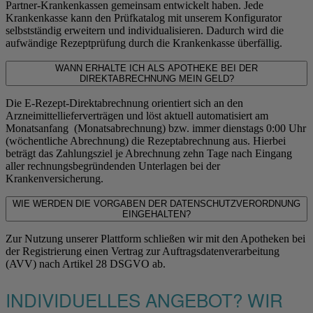
Partner-Krankenkassen gemeinsam entwickelt haben. Jede
Krankenkasse kann den Prüfkatalog mit unserem Konfigurator
selbstständig erweitern und individualisieren. Dadurch wird die
aufwändige Rezeptprüfung durch die Krankenkasse überfällig.
WANN ERHALTE ICH ALS APOTHEKE BEI DER
DIREKTABRECHNUNG MEIN GELD?
Die E-Rezept-Direktabrechnung orientiert sich an den
Arzneimittellieferverträgen und löst aktuell automatisiert am
Monatsanfang (Monatsabrechnung) bzw. immer dienstags 0:00 Uhr
(wöchentliche Abrechnung) die Rezeptabrechnung aus. Hierbei
beträgt das Zahlungsziel je Abrechnung zehn Tage nach Eingang
aller rechnungsbegründenden Unterlagen bei der
Krankenversicherung.
WIE WERDEN DIE VORGABEN DER DATENSCHUTZVERORDNUNG
EINGEHALTEN?
Zur Nutzung unserer Plattform schließen wir mit den Apotheken bei
der Registrierung einen Vertrag zur Auftragsdatenverarbeitung
(AVV) nach Artikel 28 DSGVO ab.
INDIVIDUELLES ANGEBOT? WIR