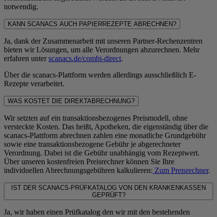
notwendig.
KANN SCANACS AUCH PAPIERREZEPTE ABRECHNEN?
Ja, dank der Zusammenarbeit mit unseren Partner-Rechenzentren
bieten wir Lösungen, um alle Verordnungen abzurechnen. Mehr
erfahren unter
scanacs.de/combi-direct
.
Über die scanacs-Plattform werden allerdings ausschließlich E-
Rezepte verarbeitet.
WAS KOSTET DIE DIREKTABRECHNUNG?
Wir setzten auf ein transaktionsbezogenes Preismodell, ohne
versteckte Kosten. Das heißt, Apotheken, die eigenständig über die
scanacs-Plattform abrechnen zahlen eine monatliche Grundgebühr
sowie eine transaktionsbezogene Gebühr je abgerechneter
Verordnung. Dabei ist die Gebühr unabhängig vom Rezeptwert.
Über unseren kostenfreien Preisrechner können Sie Ihre
individuellen Abrechnungsgebühren kalkulieren:
Zum Preisrechner
.
IST DER SCANACS-PRÜFKATALOG VON DEN KRANKENKASSEN
GEPRÜFT?
Ja, wir haben einen Prüfkatalog den wir mit den bestehenden