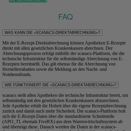
FAQ
WAS KANN DIE »SCANACS-DIREKTABRECHNUNG«?
Mit der E-Rezept-Direktabrechnung können Apotheken E-Rezepte
direkt mit allen gesetzlichen Krankenkassen abrechnen. Der
Abrechnungsprozess erfolgt mithilfe der scanacs-Plattform, die die
technische Infrastruktur für die selbstständige Abrechnung von E-
Rezepten bereitstellt. Das gilt ebenso für die Abrechnung von
Herstellerrabatten sowie die Meldung an den Nacht- und
Notdienstfonds.
WIE FUNKTIONIERT DIE »SCANACS-DIREKTABRECHNUNG«?
scanacs stellt allen Apotheken die technische Infrastruktur bereit, um
selbstständig mit den gesetzlichen Krankenkassen abzurechnen.
Jede Apotheke erhält die Hoheit über die eigene Rezeptabrechnung
zurück und damit auch mehr Sicherheit. Die scanacs-Plattform holt
sich die E-Rezept-Daten über die standardisierte Schnittstelle
(APO_TI, ehemals FiveRX) aus dem Warenwirtschaftssystem ab
und überträgt diese. Danach werden die Daten in der scanacs-