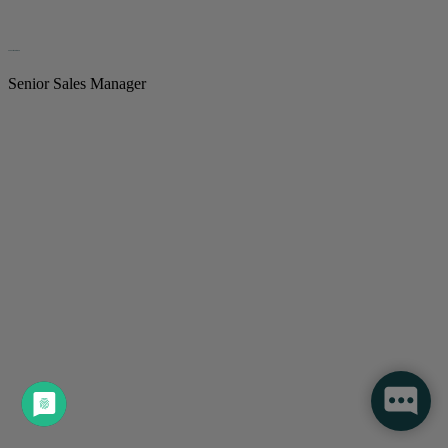
Sebastian Nieland
Senior Sales Manager