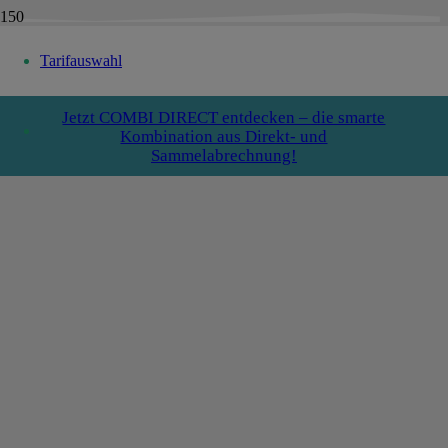
Tarifauswahl
Jetzt COMBI DIRECT entdecken – die smarte
Kombination aus Direkt- und
Sammelabrechnung!