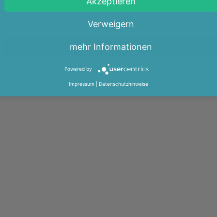
Akzeptieren
Verweigern
mehr Informationen
Powered by
Impressum
|
Datenschutzhinweise