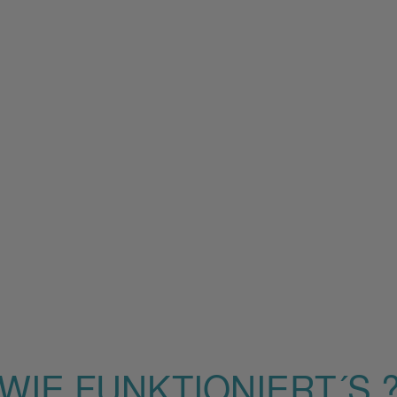
WIE FUNKTIONIERT´S 