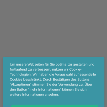
Um unsere Webseiten für Sie optimal zu gestalten und
fortlaufend zu verbessern, nutzen wir Cookie-
Technologien. Wir haben die Vorauswahl auf essentielle
Cookies beschränkt. Durch Bestätigen des Buttons
"Akzeptieren" stimmen Sie der Verwendung zu. Über
den Button "mehr Informationen" können Sie sich
weitere Informationen ansehen.