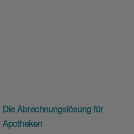
Die Abrechnungslösung für
Apotheken